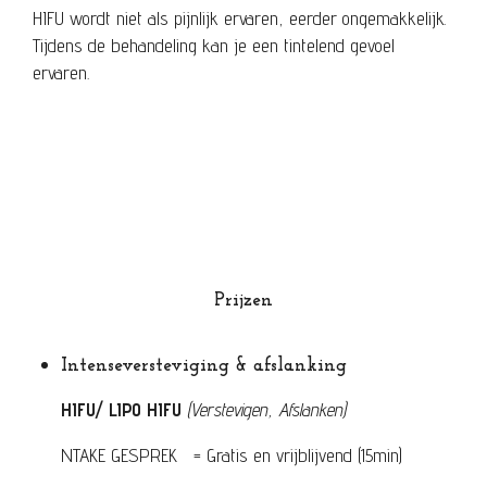
HIFU wordt niet als pijnlijk ervaren, eerder ongemakkelijk.
Tijdens de behandeling kan je een tintelend gevoel
ervaren.
Prijzen
Intenseversteviging & afslanking
HIFU/ LIPO HIFU
(Verstevigen, Afslanken)
NTAKE GESPREK = Gratis en vrijblijvend (15min)