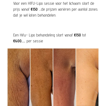
Voor een HIFU-Lipo sessie voor het lichaam start de
prijs vanaf
€150
.....de prijzen variëren per aantal zones
dat je wil laten behandelen.
Een Hifu- Lipo behandeling start vanaf
€150
tot
€600....
per sessie