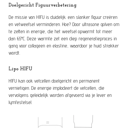
Doelgericht Figuurverbetering
De missie van HIFU is duidelijk: een slanker figuur creëren
en vetweefsel verminderen. Hoe? Door ultrasone golven om
te zetten in energie, die het weefsel opwarmt tot meer
dan 65°C. Deze warmte zet een diep regeneratieproces in
gang voor collageen en elastine, waardoor je huid strakker
wordt.
Lipo HIFU
HIFU kan ook vetcellen doelgericht en permanent
vernietigen. De energie implodeert de vetcellen, die
vervolgens geleidelijk worden afgevoerd via je lever en
lymfestelsel.