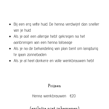
Bij een erg vette huid. De henna verdwijnt dan sneller
van je huid
Als je ooit een allergie hebt gekregen na het
aanbrengen van een henna tatoeage
Als je na de behandeling van plan bent om langdurig
te gaan zonnebaden
Als je al heel donkere en volle wenkbrauwen hebt
Prijzen
Henna wenkbrauwen €20
(epilatie niet inbegrepen)