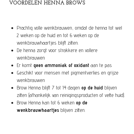
VOORDELEN HENNA BROWS
Prachtig volle wenkbrauwen, omdat de henna tot wel
2 weken op de huid en tot 6 weken op de
wenkbrauwhaartjes blijft zitten.
De henna zorgt voor strakkere en vollere
wenkbrauwen
Er komt
geen ammoniak of oxidant
aan te pas
Geschikt voor mensen met pigmentverlies en grijze
wenkbrauwen
Brow Henna blijft 7 tot 14 dagen
op de huid
blijven
zitten (afhankelijk van reinigingsproducten of vette huid).
Brow Henna kan tot 6 weken
op de
wenkbrauwhaartjes
blijven zitten.