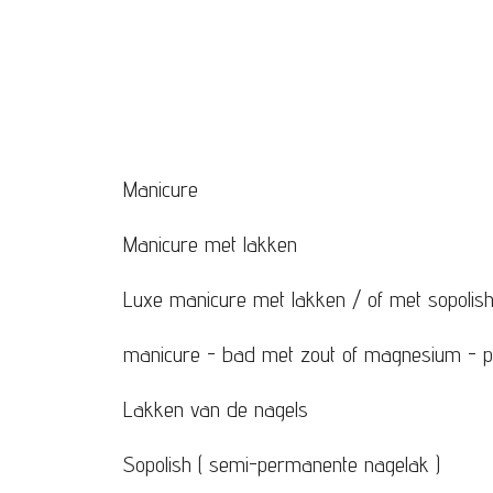
Manicure
Manicure met lakken
Luxe manicure met lakken / of met sopolis
manicure - bad met zout of magnesium - pe
Lakken van de nagels
Sopolish ( semi-permanente nagelak )