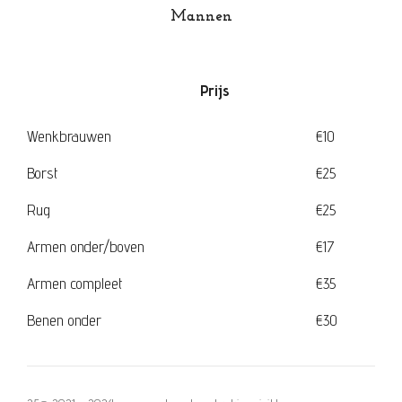
Mannen
Prijs
Wenkbrauwen
€10
Borst
€25
Rug
€25
Armen onder/boven
€17
Armen compleet
€35
Benen onder
€30