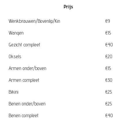
Prijs
Wenkbrauwen/Bovenlip/Kin
€9
Wangen
€15
Gezicht compleet
€40
Oksels
€20
Armen onder/boven
€15
Armen compleet
€30
Bikini
€25
Benen onder/boven
€25
Benen compleet
€40